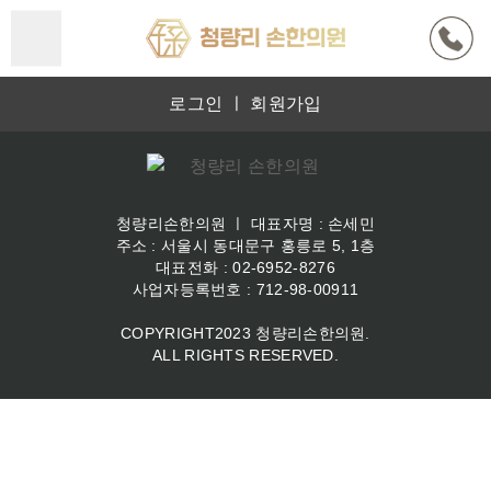
본문 바로가기
로그인
ㅣ
회원가입
청량리손한의원 ㅣ 대표자명 : 손세민
주소 : 서울시 동대문구 홍릉로 5, 1층
대표전화 : 02-6952-8276
사업자등록번호 : 712-98-00911
COPYRIGHT2023 청량리손한의원.
ALL RIGHTS RESERVED.