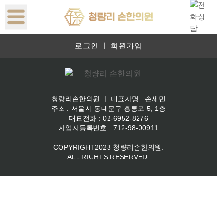
본문 바로가기
로그인
ㅣ
회원가입
청량리손한의원 ㅣ 대표자명 : 손세민
주소 : 서울시 동대문구 홍릉로 5, 1층
대표전화 : 02-6952-8276
사업자등록번호 : 712-98-00911
COPYRIGHT2023 청량리손한의원.
ALL RIGHTS RESERVED.